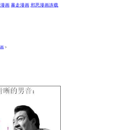
小漫画
暴走漫画
邪恶漫画连载
画
>