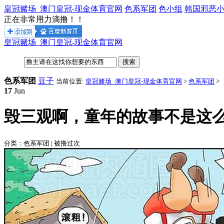
皇冠赌场_澳门皇冠-现金体育官网
色系军团
色小组
韩国邪恶
正在非常用力滴撸！！
皇冠赌场_澳门皇冠-现金体育官网
色系军团
豆子
当前位置:
皇冠赌场_澳门皇冠-现金体育官网
>
色系军团
>
17
Jun
毁三观啊，童年的故事不是这么
分类：色系军团 | 被撸过
次