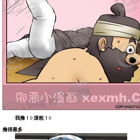
我撸！
0
滚粗！
0
撸得最多